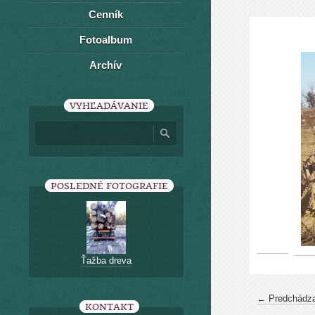
Cenník
Fotoalbum
Archív
VYHĽADÁVANIE
POSLEDNÉ FOTOGRAFIE
Ťažba dreva
← Predchádza
KONTAKT