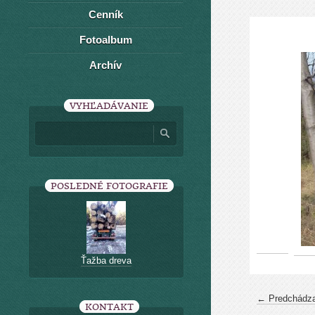
Cenník
Fotoalbum
Archív
VYHĽADÁVANIE
POSLEDNÉ FOTOGRAFIE
Ťažba dreva
← Predchádza
KONTAKT