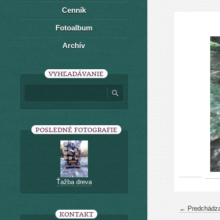
Cenník
Fotoalbum
Archív
VYHĽADÁVANIE
POSLEDNÉ FOTOGRAFIE
Ťažba dreva
← Predchádza
KONTAKT