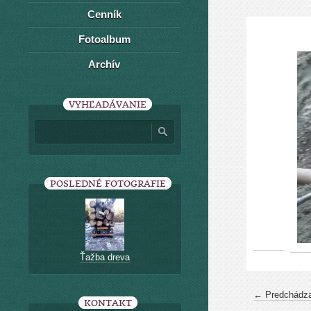
Cenník
Fotoalbum
Archív
VYHĽADÁVANIE
POSLEDNÉ FOTOGRAFIE
Ťažba dreva
← Predchádza
KONTAKT