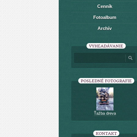
Cenník
Fotoalbum
Archív
VYHĽADÁVANIE
POSLEDNÉ FOTOGRAFIE
Ťažba dreva
KONTAKT