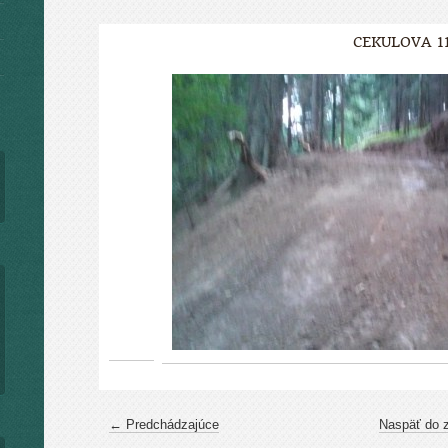
CEKULOVA 1
← Predchádzajúce
Naspäť do 