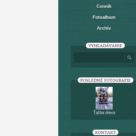
Cenník
Fotoalbum
Archív
VYHĽADÁVANIE
POSLEDNÉ FOTOGRAFIE
Ťažba dreva
KONTAKT