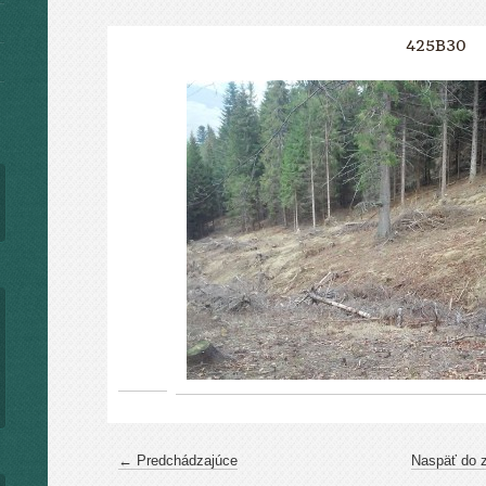
425B30
← Predchádzajúce
Naspäť do 