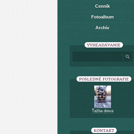
Cenník
Fotoalbum
Archív
VYHĽADÁVANIE
POSLEDNÉ FOTOGRAFIE
Ťažba dreva
KONTAKT