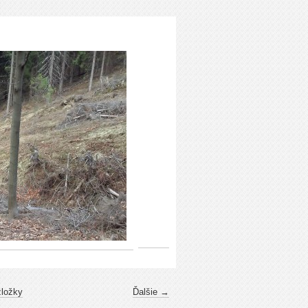
zložky
Ďalšie →