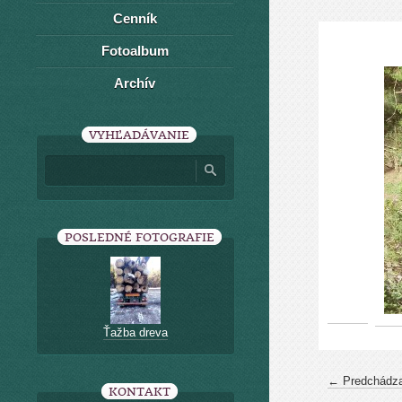
Cenník
Fotoalbum
Archív
VYHĽADÁVANIE
POSLEDNÉ FOTOGRAFIE
Ťažba dreva
← Predchádza
KONTAKT