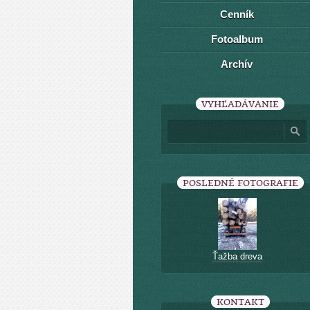
Cenník
Fotoalbum
Archív
VYHĽADÁVANIE
POSLEDNÉ FOTOGRAFIE
Ťažba dreva
KONTAKT