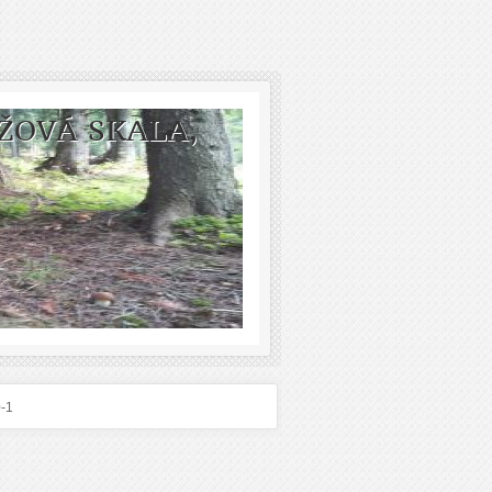
ŽOVÁ SKALA,
-1