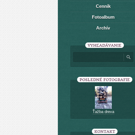
Cenník
Fotoalbum
Archív
VYHĽADÁVANIE
POSLEDNÉ FOTOGRAFIE
Ťažba dreva
KONTAKT