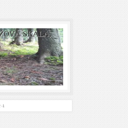
ŽOVÁ SKALA,
 -1