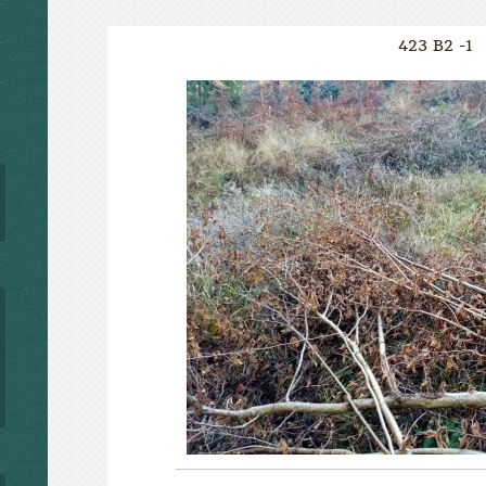
423 B2 -1