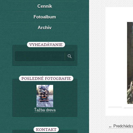
Cenník
Fotoalbum
Archív
VYHĽADÁVANIE
POSLEDNÉ FOTOGRAFIE
Ťažba dreva
← Predchádza
KONTAKT