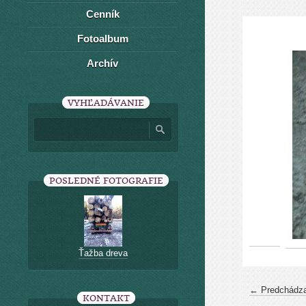
Cenník
Fotoalbum
Archív
VYHĽADÁVANIE
POSLEDNÉ FOTOGRAFIE
Ťažba dreva
← Predchádza
KONTAKT