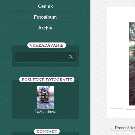
Cenník
Fotoalbum
Archív
VYHĽADÁVANIE
POSLEDNÉ FOTOGRAFIE
Ťažba dreva
← Predchádza
KONTAKT