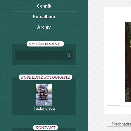
Cenník
Fotoalbum
Archív
VYHĽADÁVANIE
POSLEDNÉ FOTOGRAFIE
Ťažba dreva
← Predchádza
KONTAKT