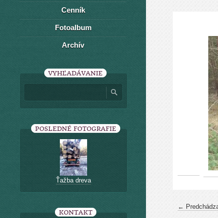
Cenník
Fotoalbum
Archív
VYHĽADÁVANIE
POSLEDNÉ FOTOGRAFIE
Ťažba dreva
← Predchádza
KONTAKT