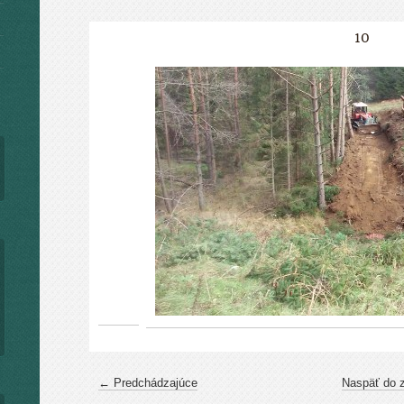
10
← Predchádzajúce
Naspäť do 