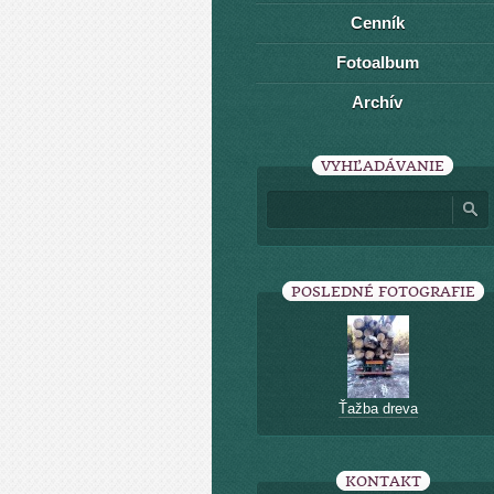
Cenník
Fotoalbum
Archív
VYHĽADÁVANIE
POSLEDNÉ FOTOGRAFIE
Ťažba dreva
KONTAKT