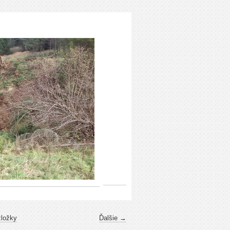
zložky
Ďalšie →