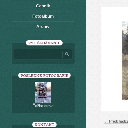
Cenník
Fotoalbum
Archív
VYHĽADÁVANIE
POSLEDNÉ FOTOGRAFIE
Ťažba dreva
← Predchádza
KONTAKT