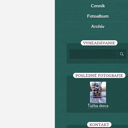
Cenník
Fotoalbum
Archív
VYHĽADÁVANIE
POSLEDNÉ FOTOGRAFIE
Ťažba dreva
KONTAKT