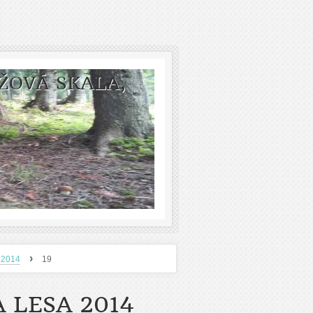
ŽOVÁ SKALA,
›
 2014
19
 LESA 2014