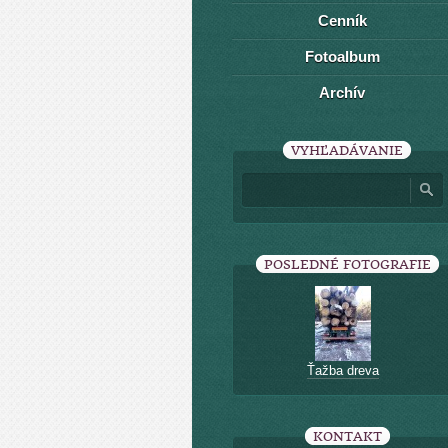
Cenník
Fotoalbum
Archív
VYHĽADÁVANIE
POSLEDNÉ FOTOGRAFIE
Ťažba dreva
KONTAKT