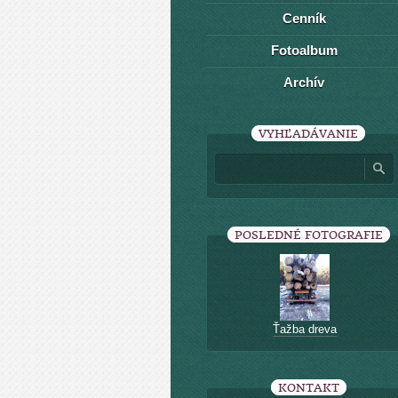
Cenník
Fotoalbum
Archív
VYHĽADÁVANIE
POSLEDNÉ FOTOGRAFIE
Ťažba dreva
KONTAKT