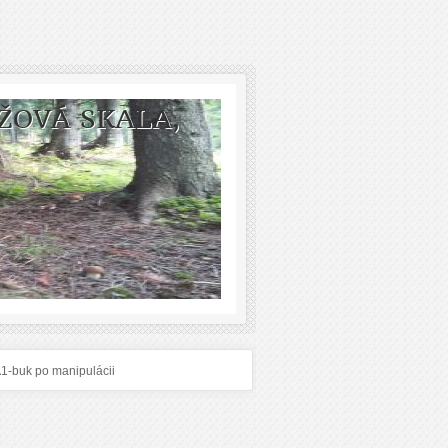
ŽOVÁ SKALA,
1-buk po manipulácii