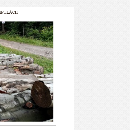
IPULÁCII