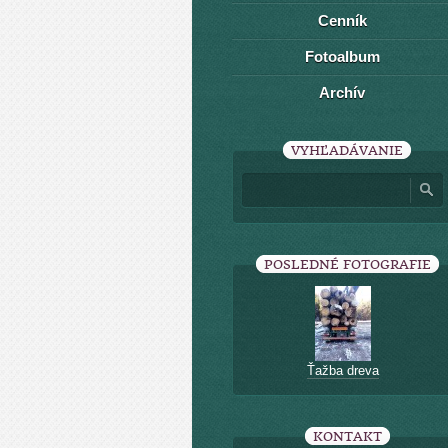
Cenník
Fotoalbum
Archív
VYHĽADÁVANIE
POSLEDNÉ FOTOGRAFIE
Ťažba dreva
KONTAKT