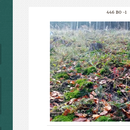
446 B0 -1