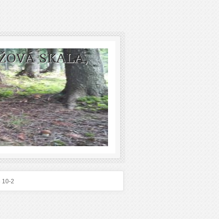
ŽOVÁ SKALA,
 10-2