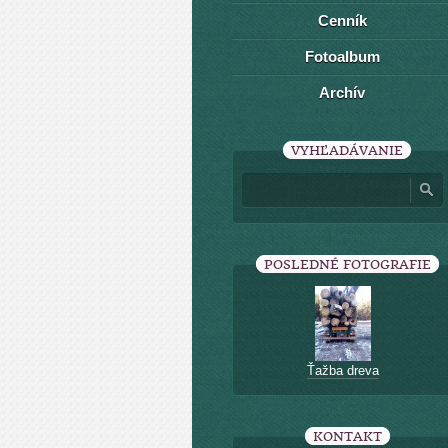
Cenník
Fotoalbum
Archív
VYHĽADÁVANIE
POSLEDNÉ FOTOGRAFIE
Ťažba dreva
KONTAKT