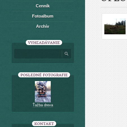
Cenník
Fotoalbum
Archív
VYHĽADÁVANIE
POSLEDNÉ FOTOGRAFIE
Ťažba dreva
KONTAKT