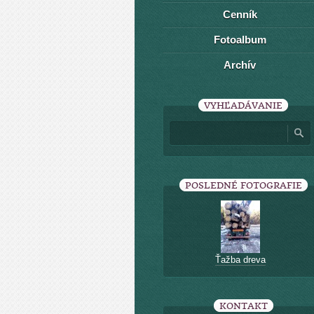
Cenník
Fotoalbum
Archív
VYHĽADÁVANIE
POSLEDNÉ FOTOGRAFIE
Ťažba dreva
KONTAKT