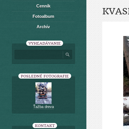
Cenník
KVAS
Fotoalbum
Archív
VYHĽADÁVANIE
POSLEDNÉ FOTOGRAFIE
Ťažba dreva
KONTAKT