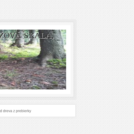
ŽOVÁ SKALA,
d dreva z prebierky