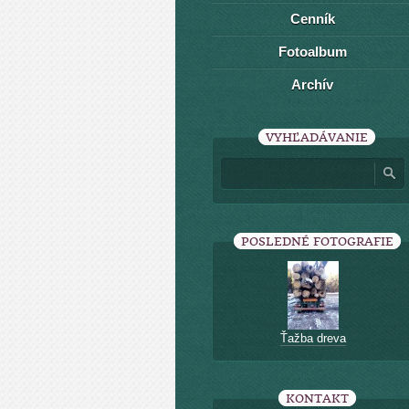
Cenník
Fotoalbum
Archív
VYHĽADÁVANIE
POSLEDNÉ FOTOGRAFIE
Ťažba dreva
KONTAKT