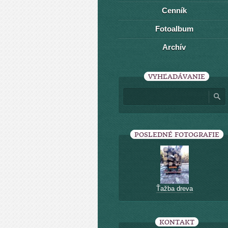
Cenník
Fotoalbum
Archív
VYHĽADÁVANIE
POSLEDNÉ FOTOGRAFIE
Ťažba dreva
KONTAKT