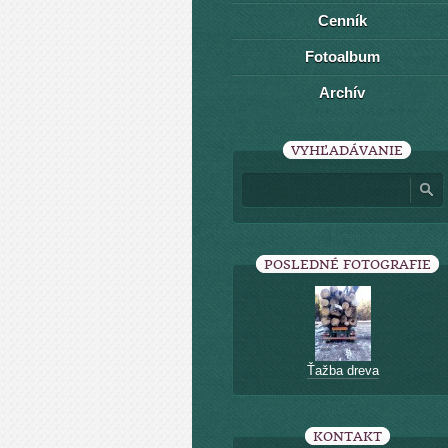
Cenník
Fotoalbum
Archív
VYHĽADÁVANIE
POSLEDNÉ FOTOGRAFIE
Ťažba dreva
KONTAKT