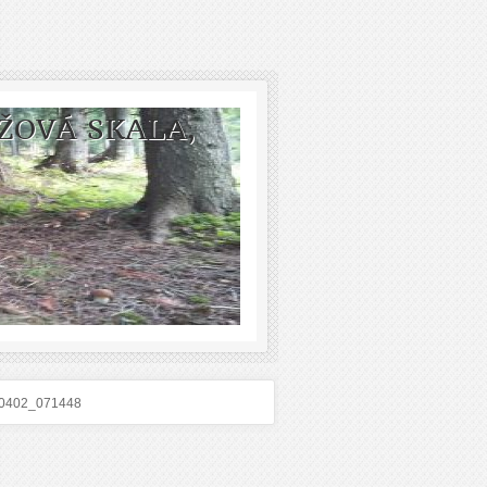
ŽOVÁ SKALA,
0402_071448