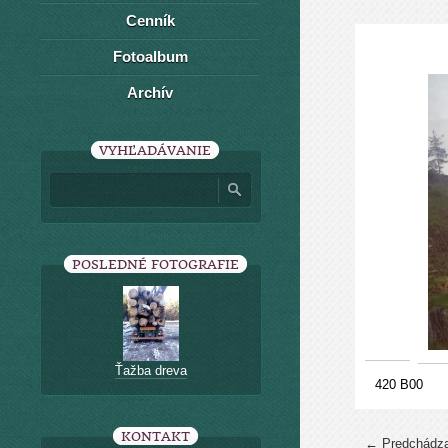
Cenník
Fotoalbum
Archív
VYHĽADÁVANIE
POSLEDNÉ FOTOGRAFIE
Ťažba dreva
420 B00
KONTAKT
← Predchádza