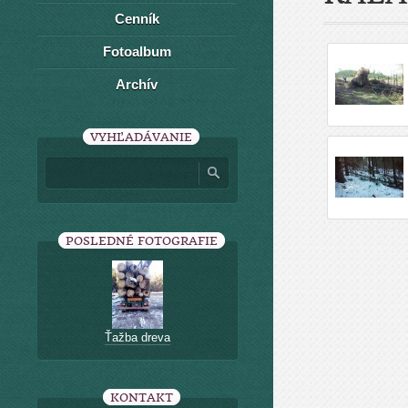
Cenník
Fotoalbum
Archív
VYHĽADÁVANIE
POSLEDNÉ FOTOGRAFIE
Ťažba dreva
KONTAKT