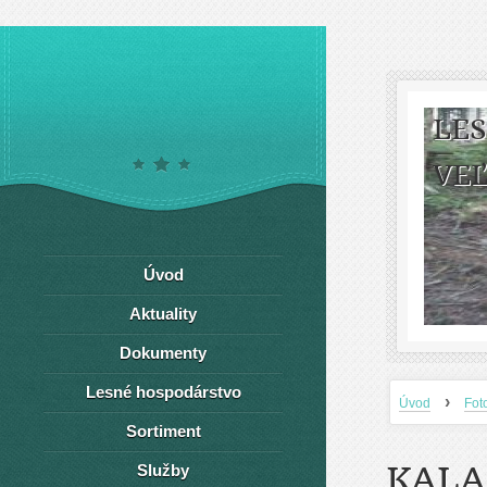
LE
VEĽ
Úvod
Aktuality
Dokumenty
Lesné hospodárstvo
›
Úvod
Fot
Sortiment
KALA
Služby