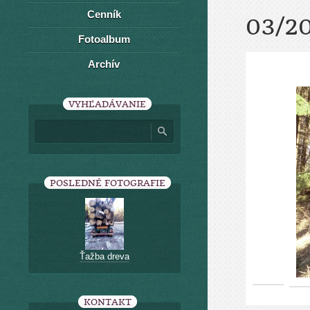
Cenník
03/2
Fotoalbum
Archív
VYHĽADÁVANIE
POSLEDNÉ FOTOGRAFIE
Ťažba dreva
KONTAKT