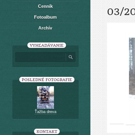
Cenník
03/2
Fotoalbum
Archív
VYHĽADÁVANIE
POSLEDNÉ FOTOGRAFIE
Ťažba dreva
KONTAKT