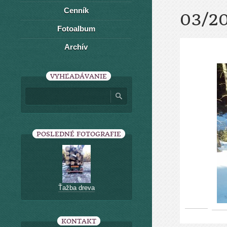
Cenník
03/2
Fotoalbum
Archív
VYHĽADÁVANIE
POSLEDNÉ FOTOGRAFIE
Ťažba dreva
KONTAKT