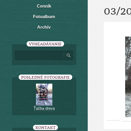
Cenník
03/2
Fotoalbum
Archív
VYHĽADÁVANIE
POSLEDNÉ FOTOGRAFIE
Ťažba dreva
KONTAKT