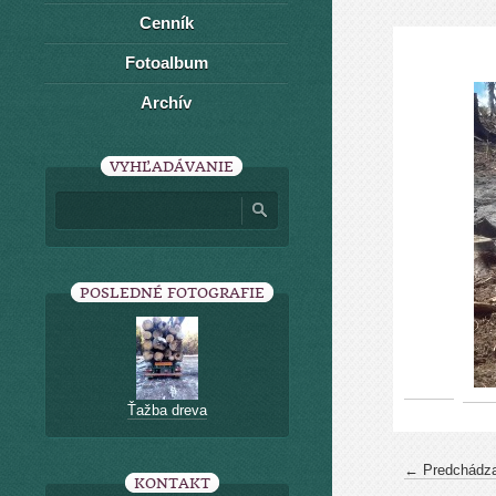
Cenník
Fotoalbum
Archív
VYHĽADÁVANIE
POSLEDNÉ FOTOGRAFIE
Ťažba dreva
← Predchádza
KONTAKT