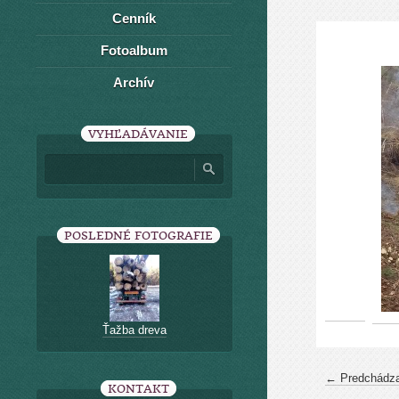
Cenník
Fotoalbum
Archív
VYHĽADÁVANIE
POSLEDNÉ FOTOGRAFIE
Ťažba dreva
← Predchádza
KONTAKT