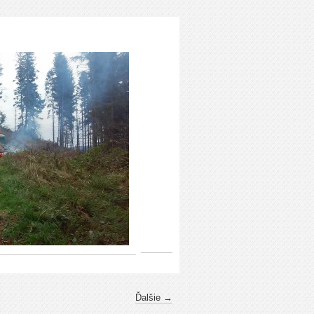
Ďalšie →