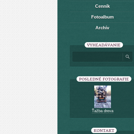
Cenník
Fotoalbum
Archív
VYHĽADÁVANIE
POSLEDNÉ FOTOGRAFIE
Ťažba dreva
KONTAKT