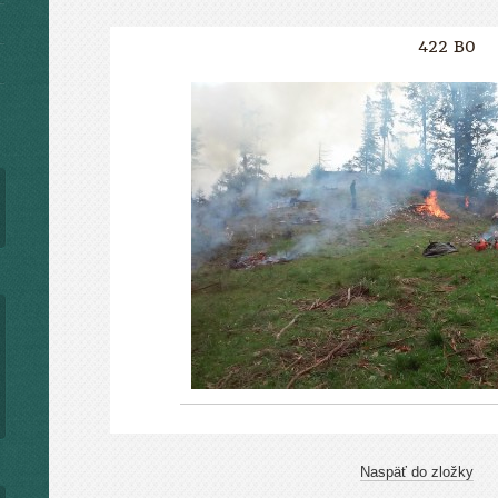
422 B0
Naspäť do zložky