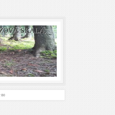
ŽOVÁ SKALA,
2 B0