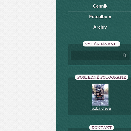
Cenník
Fotoalbum
Archív
VYHĽADÁVANIE
POSLEDNÉ FOTOGRAFIE
Ťažba dreva
KONTAKT