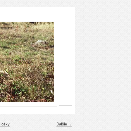
zložky
Ďalšie →