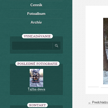
Cenník
Fotoalbum
Archív
VYHĽADÁVANIE
POSLEDNÉ FOTOGRAFIE
Ťažba dreva
← Predchádza
KONTAKT