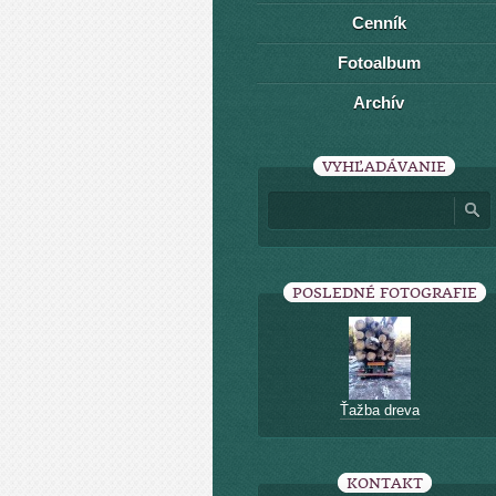
Cenník
Fotoalbum
Archív
VYHĽADÁVANIE
POSLEDNÉ FOTOGRAFIE
Ťažba dreva
KONTAKT