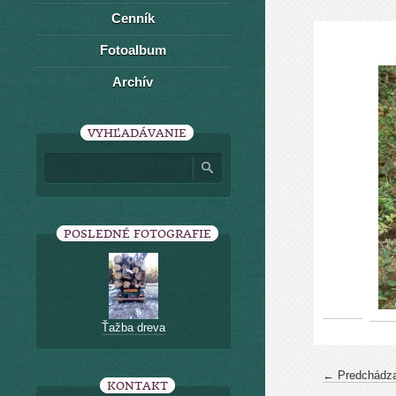
Cenník
Fotoalbum
Archív
VYHĽADÁVANIE
POSLEDNÉ FOTOGRAFIE
Ťažba dreva
← Predchádza
KONTAKT