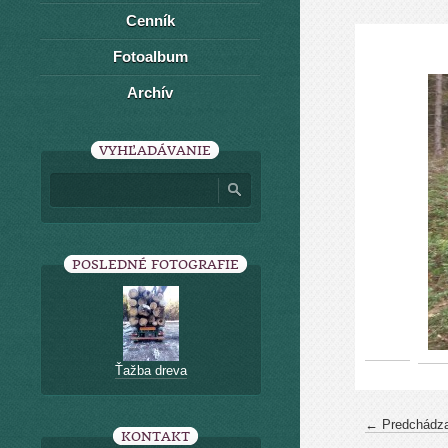
Cenník
Fotoalbum
Archív
VYHĽADÁVANIE
POSLEDNÉ FOTOGRAFIE
Ťažba dreva
← Predchádza
KONTAKT