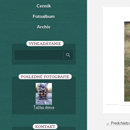
Cenník
Fotoalbum
Archív
VYHĽADÁVANIE
POSLEDNÉ FOTOGRAFIE
Ťažba dreva
← Predchádza
KONTAKT