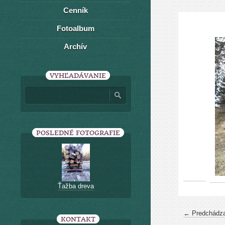
Cenník
Fotoalbum
Archív
VYHĽADÁVANIE
POSLEDNÉ FOTOGRAFIE
Ťažba dreva
← Predchádza
KONTAKT