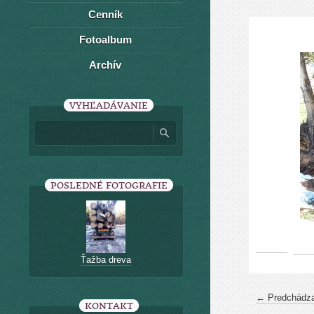
Cenník
Fotoalbum
Archív
VYHĽADÁVANIE
POSLEDNÉ FOTOGRAFIE
Ťažba dreva
← Predchádza
KONTAKT