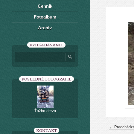
Cenník
Fotoalbum
Archív
VYHĽADÁVANIE
POSLEDNÉ FOTOGRAFIE
Ťažba dreva
← Predchádza
KONTAKT