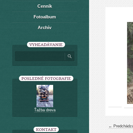
Cenník
Fotoalbum
Archív
VYHĽADÁVANIE
POSLEDNÉ FOTOGRAFIE
Ťažba dreva
← Predchádza
KONTAKT