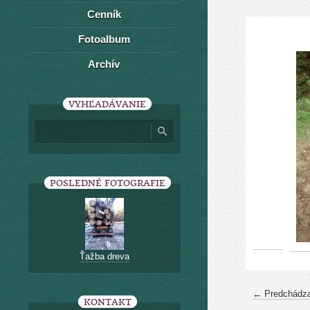
Cenník
Fotoalbum
Archív
VYHĽADÁVANIE
POSLEDNÉ FOTOGRAFIE
Ťažba dreva
← Predchádza
KONTAKT