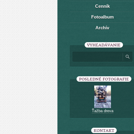
Cenník
Fotoalbum
Archív
VYHĽADÁVANIE
POSLEDNÉ FOTOGRAFIE
Ťažba dreva
KONTAKT