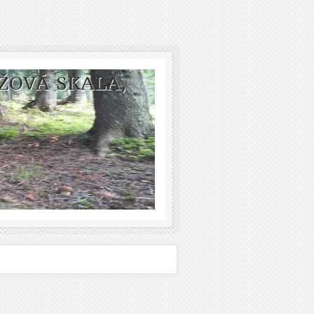
ŽOVÁ SKALA,