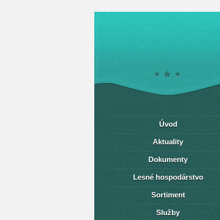
Úvod
Aktuality
Dokumenty
Lesné hospodárstvo
Sortiment
Služby