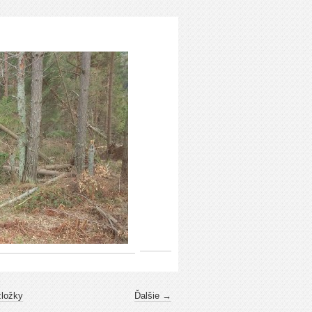
zložky
Ďalšie →