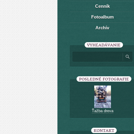
Cenník
Fotoalbum
Archív
VYHĽADÁVANIE
POSLEDNÉ FOTOGRAFIE
Ťažba dreva
KONTAKT